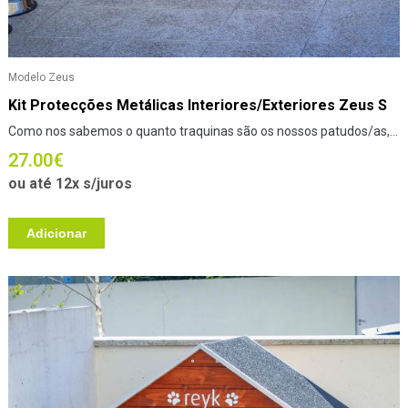
Modelo Zeus
Kit Protecções Metálicas Interiores/Exteriores Zeus S
Como nos sabemos o quanto traquinas são os nossos patudos/as,...
27.00
€
ou até 12x s/juros
Adicionar