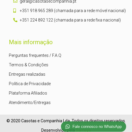
geral@casotasecompanhia.pt
+351 918 965 289 (chamada para a rede móvel nacional)
+351 224 892 122 (chamada para a rede fixa nacional)
Mais informação
Perguntas frequentes / F.A.Q
Termos & Condições
Entregas realizadas
Política de Privacidade
Plataforma Afiliados
Atendimento/Entregas
© 2020 Casotas e Companhia Lda. Todos os direitos reservados.
Fale connosco no WhatsApp
Desenvolvido pela
Samsys