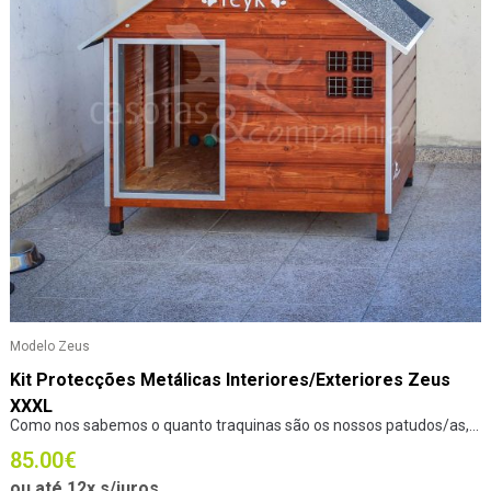
Modelo Zeus
Kit Protecções Metálicas Interiores/Exteriores Zeus
XXXL
Como nos sabemos o quanto traquinas são os nossos patudos/as,...
85.00
€
ou até 12x s/juros