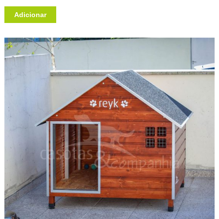
Adicionar