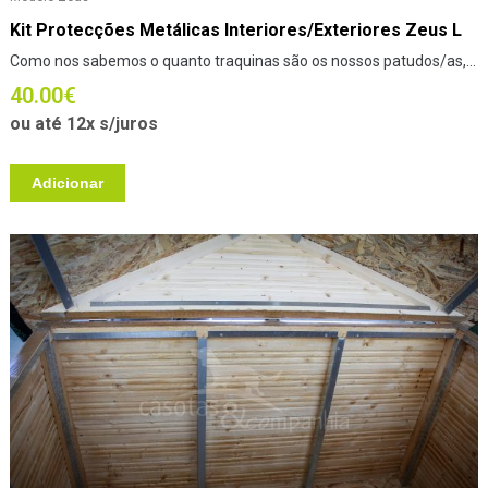
Kit Protecções Metálicas Interiores/Exteriores Zeus L
Como nos sabemos o quanto traquinas são os nossos patudos/as,...
40.00
€
ou até 12x s/juros
Adicionar