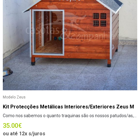
Modelo Zeus
Kit Protecções Metálicas Interiores/Exteriores Zeus M
Como nos sabemos o quanto traquinas são os nossos patudos/as,...
35.00
€
ou até 12x s/juros