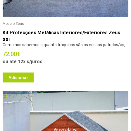
Modelo Zeus
Kit Protecções Metálicas Interiores/Exteriores Zeus
XXL
Como nos sabemos o quanto traquinas são os nossos patudos/as,...
72.00
€
ou até 12x s/juros
Adicionar