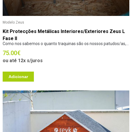
Modelo Zeus
Kit Protecções Metálicas Interiores/Exteriores Zeus L
Fase II
Como nos sabemos o quanto traquinas são os nossos patudos/as,...
75.00
€
ou até 12x s/juros
Adicionar