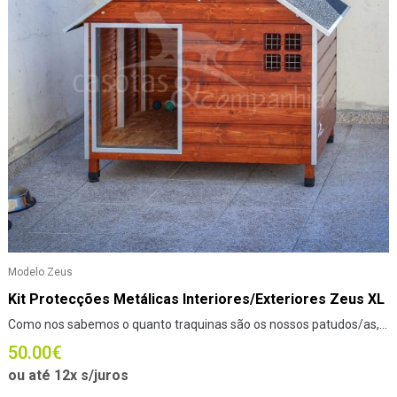
Modelo Zeus
Kit Protecções Metálicas Interiores/Exteriores Zeus XL
Como nos sabemos o quanto traquinas são os nossos patudos/as,...
50.00
€
ou até 12x s/juros