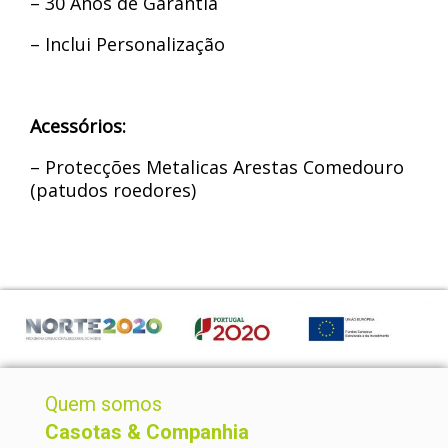
– 30 Anos de Garantia
– Inclui Personalização
Acessórios:
– Protecções Metalicas Arestas Comedouro
(patudos roedores)
Quem somos
Casotas & Companhia