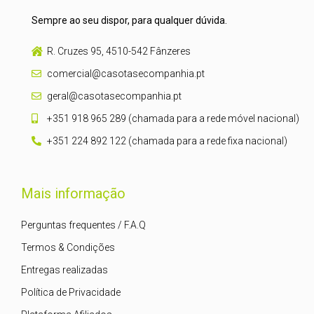
Sempre ao seu dispor, para qualquer dúvida.
R. Cruzes 95, 4510-542 Fânzeres
comercial@casotasecompanhia.pt
geral@casotasecompanhia.pt
+351 918 965 289 (chamada para a rede móvel nacional)
+351 224 892 122 (chamada para a rede fixa nacional)
Mais informação
Perguntas frequentes / F.A.Q
Termos & Condições
Entregas realizadas
Política de Privacidade