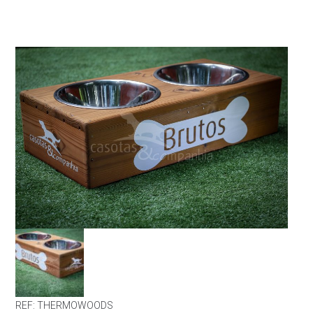
REF:
THERMOWOODS