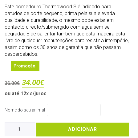
Este comedouro Thermowood S é indicado para
patudos de porte pequeno, prima pela sua elevada
qualidade e durabilidade, o mesmo pode estar em
contacto directo/submergido com agua sem se
degradar. É de salientar também que esta madeira esta
livre de quaisquer manutenções para resistir a intempérie,
assim como os 30 anos de garantia que não passam
despercebidos.
Promoção!
34.00
€
36.00
€
ou até 12x s/juros
Nome do seu animal
ADICIONAR