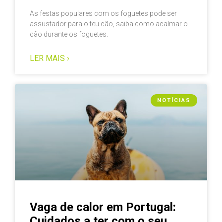
As festas populares com os foguetes pode ser
assustador para o teu cão, saiba como acalmar o
cão durante os foguetes.
LER MAIS ›
NOTÍCIAS
Vaga de calor em Portugal:
Cuidados a ter com o seu