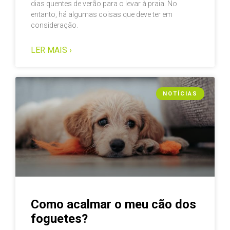
dias quentes de verão para o levar à praia. No
entanto, há algumas coisas que deve ter em
consideração.
LER MAIS ›
NOTÍCIAS
Como acalmar o meu cão dos
foguetes?