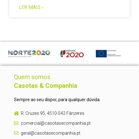
LER MAIS ›
Quem somos
Casotas & Companhia
Sempre ao seu dispor, para qualquer dúvida.
R. Cruzes 95, 4510-542 Fânzeres
comercial@casotasecompanhia.pt
geral@casotasecompanhia.pt