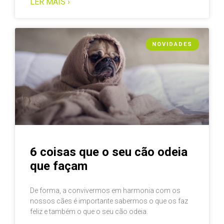
LER MAIS ›
NOVIDADES
6 coisas que o seu cão odeia
que façam
De forma, a convivermos em harmonia com os
nossos cães é importante sabermos o que os faz
feliz e também o que o seu cão odeia.